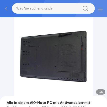
2
/
6
Alle in einem AIO-Note PC mit Antivandalen-mit