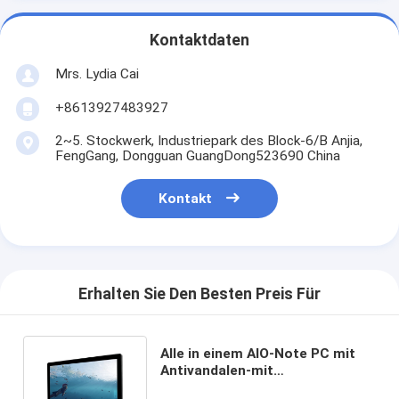
Kontaktdaten
Mrs. Lydia Cai
+8613927483927
2~5. Stockwerk, Industriepark des Block-6/B Anjia,
FengGang, Dongguan GuangDong523690 China
Kontakt
Erhalten Sie Den Besten Preis Für
Alle in einem AIO-Note PC mit
Antivandalen-mit
Berührungseingabe Bildschirm