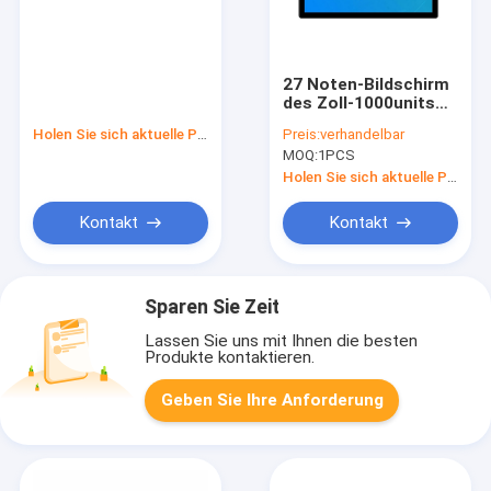
27 Noten-Bildschirm
des Zoll-1000units
PCAP 10 Punkte
Holen Sie sich aktuelle Preis
Preis:
verhandelbar
wasserdichten DCs
MOQ:
1PCS
12v
Holen Sie sich aktuelle Preis
Kontakt
Kontakt
Sparen Sie Zeit
Lassen Sie uns mit Ihnen die besten
Produkte kontaktieren.
Geben Sie Ihre Anforderung