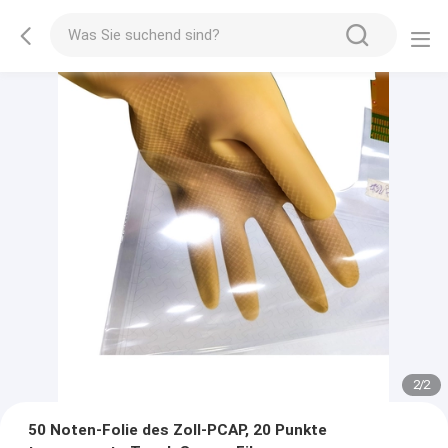
2
/
2
50 Noten-Folie des Zoll-PCAP, 20 Punkte