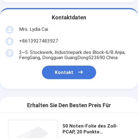
Kontaktdaten
Mrs. Lydia Cai
+8613927483927
2~5. Stockwerk, Industriepark des Block-6/B Anjia,
FengGang, Dongguan GuangDong523690 China
Kontakt
Erhalten Sie Den Besten Preis Für
50 Noten-Folie des Zoll-
PCAP, 20 Punkte
transparente Touch Screen