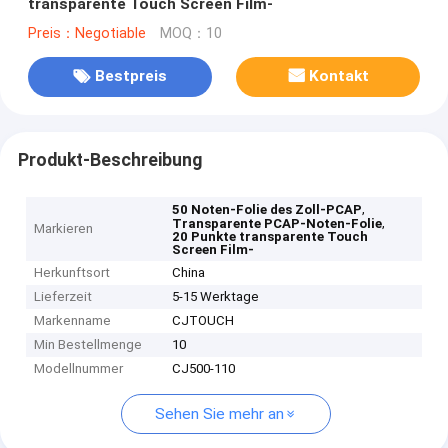
transparente Touch Screen Film-
Preis：Negotiable
MOQ：10
Bestpreis
Kontakt
Produkt-Beschreibung
,
50 Noten-Folie des Zoll-PCAP
,
Transparente PCAP-Noten-Folie
Markieren
20 Punkte transparente Touch
Screen Film-
Herkunftsort
China
Lieferzeit
5-15 Werktage
Markenname
CJTOUCH
Min Bestellmenge
10
Modellnummer
CJ500-110
Sehen Sie mehr an