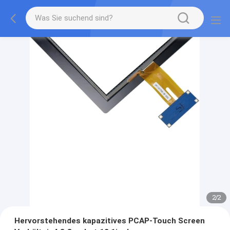
2
/
2
Hervorstehendes kapazitives PCAP-Touch Screen