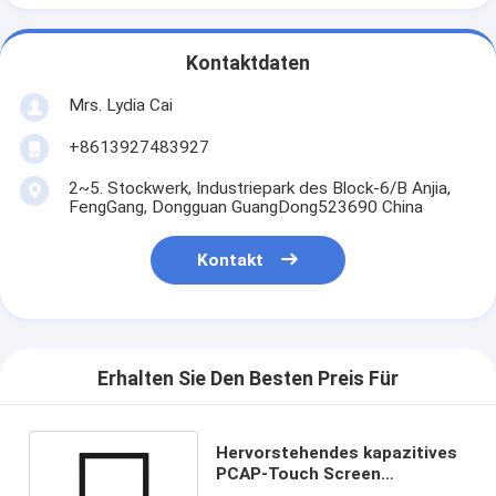
Kontaktdaten
Mrs. Lydia Cai
+8613927483927
2~5. Stockwerk, Industriepark des Block-6/B Anjia,
FengGang, Dongguan GuangDong523690 China
Kontakt
Erhalten Sie Den Besten Preis Für
Hervorstehendes kapazitives
PCAP-Touch Screen
Verhältnis4:3 Quadrat