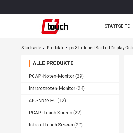
STARTSEITE
Startseite
Produkte
Ips Stretched Bar Lcd Display Onli
ALLE PRODUKTE
PCAP-Noten-Monitor
(29)
Infrarotnoten-Monitor
(24)
AIO-Note PC
(12)
PCAP-Touch Screen
(22)
Infrarottouch Screen
(27)