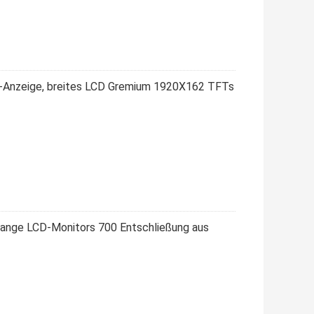
D-Anzeige, breites LCD Gremium 1920X162 TFTs
ange LCD-Monitors 700 Entschließung aus