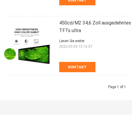
KONTAKT
450cd/M2 34,6 Zoll ausgedehntes 
TFTs ultra
Lesen Sie weiter
2022-03-29 15:16:57
KONTAKT
Page 1 of 1