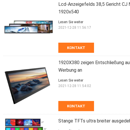
Lcd-Anzeigefelds 38,5 Gericht CJ
1920x540
Lesen Sie weiter
2021-12-28 11:56:17
KONTAKT
1920X380 zeigen Entschließung aus
Werbung an
Lesen Sie weiter
2021-12-28 11:54:02
KONTAKT
Stange TFTs ultra breiter ausged