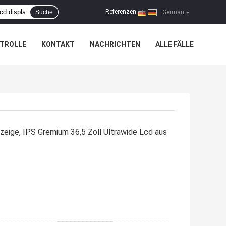
Referenzen
Suche
|
German
TROLLE
KONTAKT
NACHRICHTEN
ALLE FÄLLE
eige, IPS Gremium 36,5 Zoll Ultrawide Lcd aus