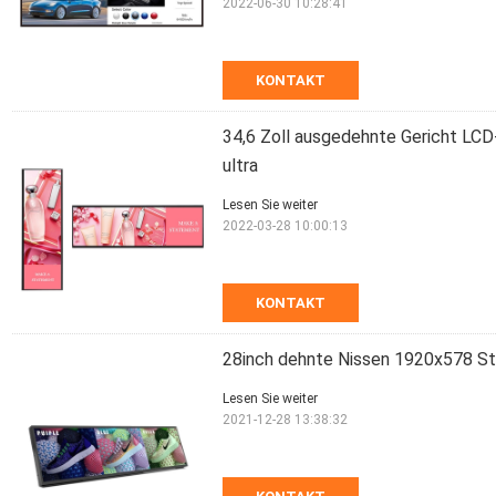
2022-06-30 10:28:41
KONTAKT
34,6 Zoll ausgedehnte Gericht LC
ultra
Lesen Sie weiter
2022-03-28 10:00:13
KONTAKT
28inch dehnte Nissen 1920x578 St
Lesen Sie weiter
2021-12-28 13:38:32