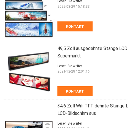
Lesen Sie weiter
2022-03-29 15:18:33
KONTAKT
49,5 Zoll ausgedehnte Stange LCD
Supermarkt
Lesen Sie weiter
2021-12-28 12:01:16
KONTAKT
34,6 Zoll Wifi TFT dehnte Stange
LCD-Bildschirm aus
Lesen Sie weiter