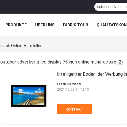
PRODUKTE
ÜBER UNS
FABRIK TOUR
QUALITÄTSKON
5 Inch Online-Hersteller
outdoor advertising lcd display 75 inch online manufacture
(2)
Intelligenter Boden, der Werbung i
Lesen Sie weiter
2021-12-28 14:12:18
KONTAKT