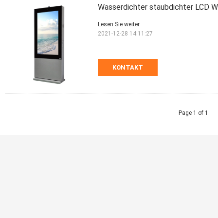
Wasserdichter staubdichter LCD We
Lesen Sie weiter
2021-12-28 14:11:27
KONTAKT
Page 1 of 1