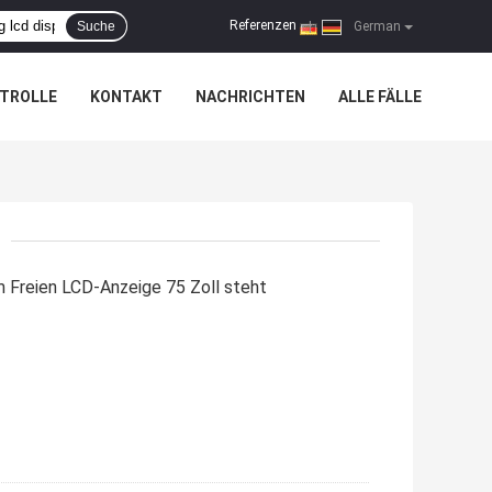
Referenzen
Suche
|
German
TROLLE
KONTAKT
NACHRICHTEN
ALLE FÄLLE
m Freien LCD-Anzeige 75 Zoll steht