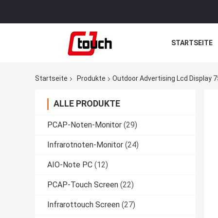
STARTSEITE
Startseite
Produkte
Outdoor Advertising Lcd Display 7
ALLE PRODUKTE
PCAP-Noten-Monitor
(29)
Infrarotnoten-Monitor
(24)
AIO-Note PC
(12)
PCAP-Touch Screen
(22)
Infrarottouch Screen
(27)