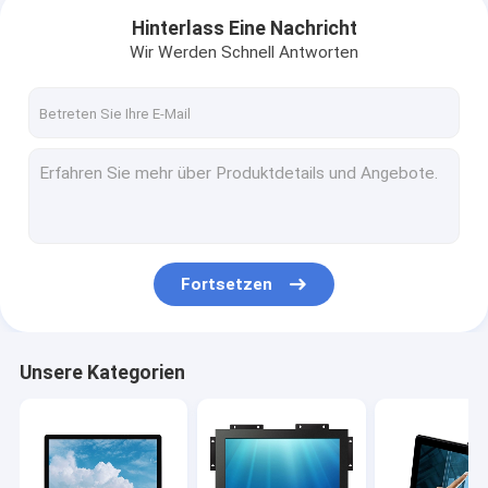
Hinterlass Eine Nachricht
Wir Werden Schnell Antworten
Fortsetzen
Startseite
Unsere Kategorien
Produkte
Über uns