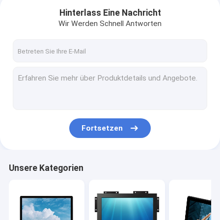
Hinterlass Eine Nachricht
Wir Werden Schnell Antworten
Fortsetzen
Startseite
Unsere Kategorien
Produkte
Über uns