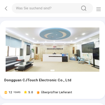
Dongguan CJTouch Electronic Co., Ltd
12
5.0
Überprüfter Lieferant
YEARS