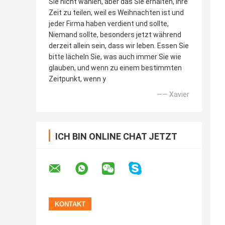
Sie nicht wählen, aber das Sie erhalten, Ihre
Zeit zu teilen, weil es Weihnachten ist und
jeder Firma haben verdient und sollte,
Niemand sollte, besonders jetzt während
derzeit allein sein, dass wir leben. Essen Sie
bitte lächeln Sie, was auch immer Sie wie
glauben, und wenn zu einem bestimmten
Zeitpunkt, wenn y
—— Xavier
ICH BIN ONLINE CHAT JETZT