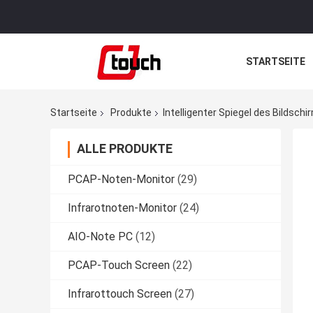
STARTSEITE
Startseite
Produkte
Intelligenter Spiegel des Bildschi
ALLE PRODUKTE
PCAP-Noten-Monitor
(29)
Infrarotnoten-Monitor
(24)
AIO-Note PC
(12)
PCAP-Touch Screen
(22)
Infrarottouch Screen
(27)