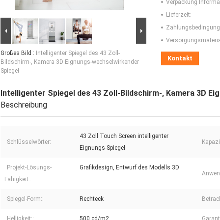
Verpackung Informa
Lieferzeit:
Zahlungsbedingung
Versorgungsmaterial
Großes Bild :
Intelligenter Spiegel des 43 Zoll-
Kontakt
Bildschirm-, Kamera 3D Eignungs-wechselwirkender
Spiegel
Intelligenter Spiegel des 43 Zoll-Bildschirm-, Kamera 3D 
Beschreibung
43 Zoll Touch Screen intelligenter
Schlüsselwörter:
Kapazi
Eignungs-Spiegel
Projekt-Lösungs-
Grafikdesign, Entwurf des Modells 3D
Anwen
Fähigkeit::
Spiegel-Form::
Rechteck
Betrac
Helligkeit::
500 cd/m2
Garanti