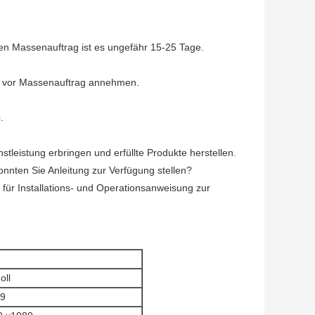
alen Massenauftrag ist es ungefähr 15-25 Tage.
on vor Massenauftrag annehmen.
.
leistung erbringen und erfüllte Produkte herstellen.
konnten Sie Anleitung zur Verfügung stellen?
 für Installations- und Operationsanweisung zur
oll
09