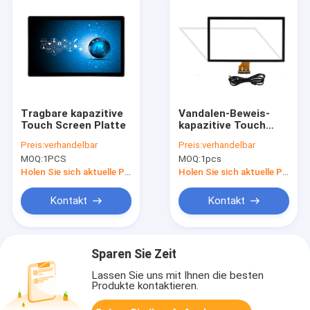
Tragbare kapazitive
Vandalen-Beweis-
Touch Screen Platte
kapazitive Touch
Screen Platte
Preis:
verhandelbar
Preis:
verhandelbar
MOQ:
1PCS
MOQ:
1pcs
Holen Sie sich aktuelle Preis
Holen Sie sich aktuelle Preis
Kontakt
Kontakt
Sparen Sie Zeit
Lassen Sie uns mit Ihnen die besten
Produkte kontaktieren.